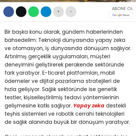
ABONE OL
+
-
Bir başka konu olarak, gündem haberlerinden
bahsedelim: Teknoloji dünyasında yapay zeka
ve otomasyon, iş dünyasında dönüşüm sağlıyor.
Artırılmış gerçeklik uygulamaları, müşteri
deneyimini geliştirerek perakende sektöründe
WhatsApp İhbar
fark yaratıyor. E-ticaret platformları, mobil
Hattı
ödemeler ve dijital pazarlama stratejileri de
hızla gelişiyor. Sağlık sektöründe ise genetik
testler, kişiselleştirilmiş tedavi yöntemlerinin
gelişmesine katkı sağlıyor.
Yapay zeka
destekli
Facebook
teşhis sistemleri ve robotik cerrahi teknolojileri
de sağlık alanında büyük bir dönüşüm yaratıyor.