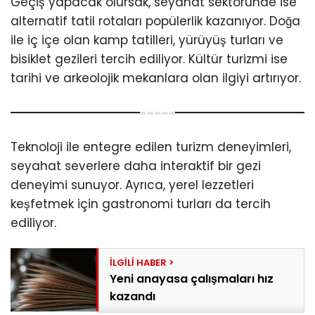
Instagram
Geçiş yapacak olursak, seyahat sektöründe ise
alternatif tatil rotaları popülerlik kazanıyor. Doğa
ile iç içe olan kamp tatilleri, yürüyüş turları ve
Youtube
bisiklet gezileri tercih ediliyor. Kültür turizmi ise
tarihi ve arkeolojik mekanlara olan ilgiyi artırıyor.
Teknoloji ile entegre edilen turizm deneyimleri,
seyahat severlere daha interaktif bir gezi
deneyimi sunuyor. Ayrıca, yerel lezzetleri
keşfetmek için gastronomi turları da tercih
ediliyor.
Yeni anayasa çalışmaları hız
kazandı