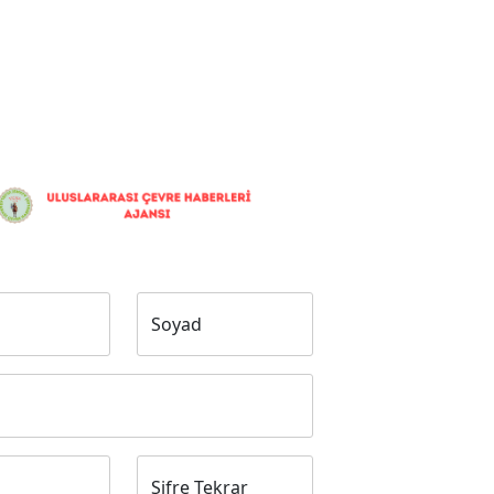
Soyad
Şifre Tekrar