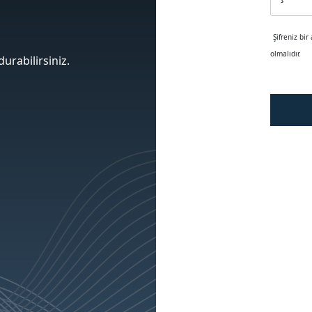
Şifreniz bir
olmalıdır.
urabilirsiniz.