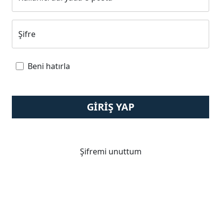
Şifre
Beni hatırla
GIRIŞ YAP
Şifremi unuttum