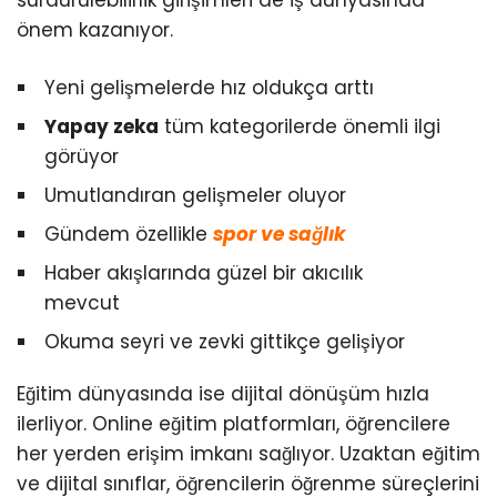
sürdürülebilirlik girişimleri de iş dünyasında
önem kazanıyor.
Yeni gelişmelerde hız oldukça arttı
Yapay zeka
tüm kategorilerde önemli ilgi
görüyor
Umutlandıran gelişmeler oluyor
Gündem özellikle
spor ve sağlık
Haber akışlarında güzel bir akıcılık
mevcut
Okuma seyri ve zevki gittikçe gelişiyor
Eğitim dünyasında ise dijital dönüşüm hızla
ilerliyor. Online eğitim platformları, öğrencilere
her yerden erişim imkanı sağlıyor. Uzaktan eğitim
ve dijital sınıflar, öğrencilerin öğrenme süreçlerini