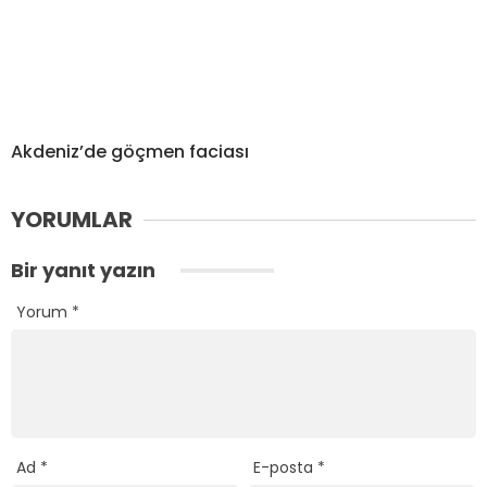
Akdeniz’de göçmen faciası
YORUMLAR
Bir yanıt yazın
Yorum
*
Ad
*
E-posta
*