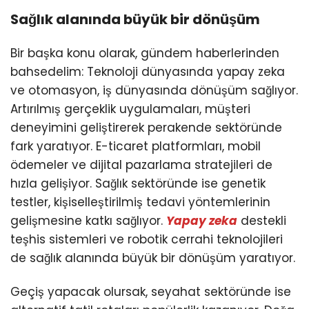
Sağlık alanında büyük bir dönüşüm
Bir başka konu olarak, gündem haberlerinden
bahsedelim: Teknoloji dünyasında yapay zeka
ve otomasyon, iş dünyasında dönüşüm sağlıyor.
Artırılmış gerçeklik uygulamaları, müşteri
deneyimini geliştirerek perakende sektöründe
fark yaratıyor. E-ticaret platformları, mobil
WhatsApp İhbar
ödemeler ve dijital pazarlama stratejileri de
Hattı
hızla gelişiyor. Sağlık sektöründe ise genetik
testler, kişiselleştirilmiş tedavi yöntemlerinin
gelişmesine katkı sağlıyor.
Yapay zeka
destekli
teşhis sistemleri ve robotik cerrahi teknolojileri
Facebook
de sağlık alanında büyük bir dönüşüm yaratıyor.
Geçiş yapacak olursak, seyahat sektöründe ise