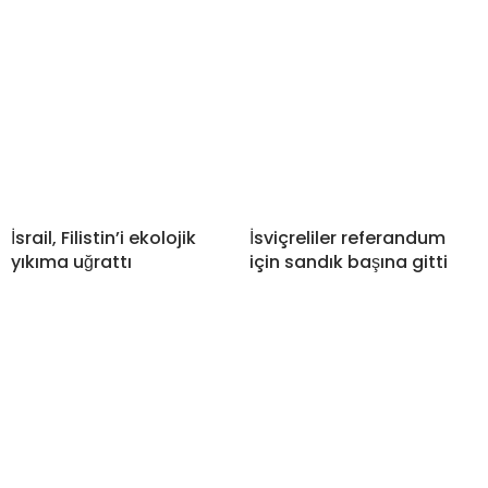
İsrail, Filistin’i ekolojik
İsviçreliler referandum
yıkıma uğrattı
için sandık başına gitti