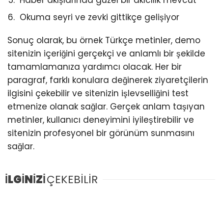
Haber akışlarında güzel bir akıcılık mevcut
Okuma seyri ve zevki gittikçe gelişiyor
Sonuç olarak, bu örnek Türkçe metinler, demo
sitenizin içeriğini gerçekçi ve anlamlı bir şekilde
tamamlamanıza yardımcı olacak. Her bir
paragraf, farklı konulara değinerek ziyaretçilerin
ilgisini çekebilir ve sitenizin işlevselliğini test
etmenize olanak sağlar. Gerçek anlam taşıyan
metinler, kullanıcı deneyimini iyileştirebilir ve
sitenizin profesyonel bir görünüm sunmasını
sağlar.
İLGİNİZİ
ÇEKEBİLİR