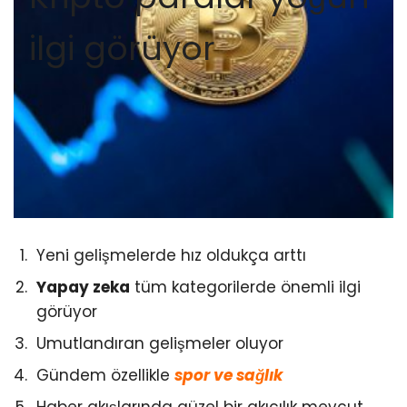
ilgi görüyor
Yeni gelişmelerde hız oldukça arttı
Yapay zeka
tüm kategorilerde önemli ilgi
görüyor
Umutlandıran gelişmeler oluyor
Gündem özellikle
spor ve sağlık