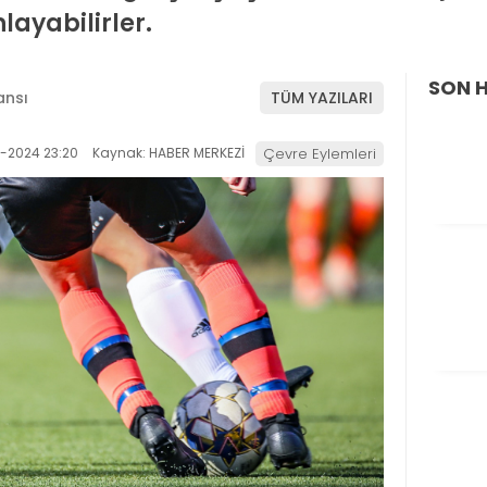
nlayabilirler.
SON 
ansı
TÜM YAZILARI
1-2024 23:20
Kaynak: HABER MERKEZİ
Çevre Eylemleri