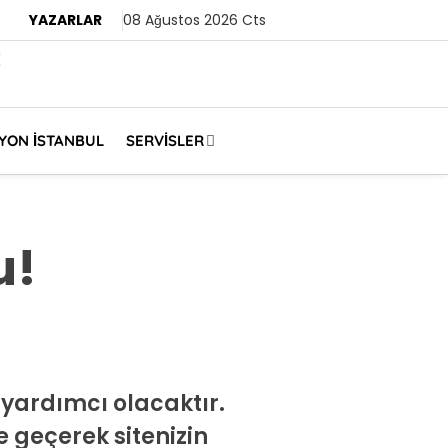
YAZARLAR
08 Ağustos 2026 Cts
LYON İSTANBUL
SERVISLER
u!
 yardımcı olacaktır.
me geçerek sitenizin