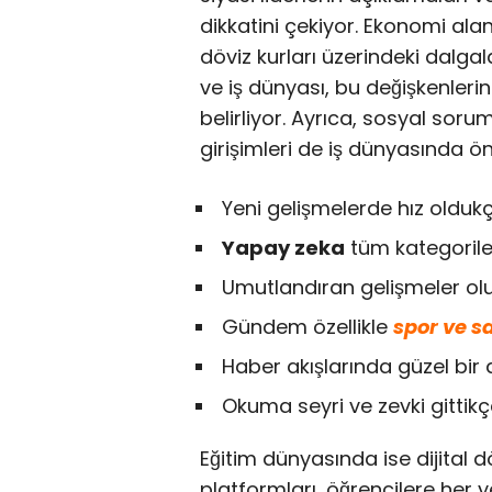
dikkatini çekiyor. Ekonomi alan
döviz kurları üzerindeki dalgal
ve iş dünyası, bu değişkenlerin 
belirliyor. Ayrıca, sosyal soruml
girişimleri de iş dünyasında 
Yeni gelişmelerde hız oldukç
Yapay zeka
tüm kategorile
Umutlandıran gelişmeler ol
Gündem özellikle
spor ve sa
Haber akışlarında güzel bir 
Okuma seyri ve zevki gittikç
Eğitim dünyasında ise dijital d
platformları, öğrencilere her 