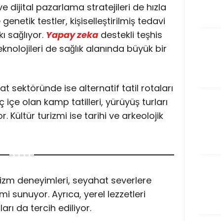
 dijital pazarlama stratejileri de hızla
genetik testler, kişiselleştirilmiş tedavi
ı sağlıyor.
Yapay zeka
destekli teşhis
eknolojileri de sağlık alanında büyük bir
 sektöründe ise alternatif tatil rotaları
ç içe olan kamp tatilleri, yürüyüş turları
or. Kültür turizmi ise tarihi ve arkeolojik
urizm deneyimleri, seyahat severlere
mi sunuyor. Ayrıca, yerel lezzetleri
rı da tercih ediliyor.