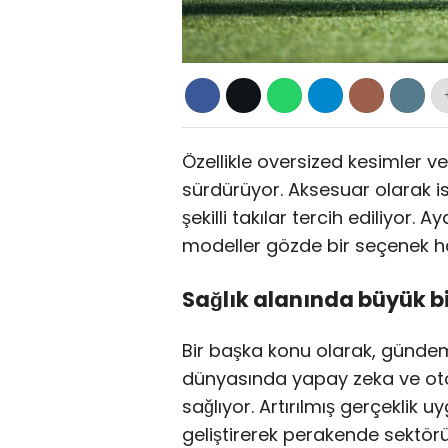
Özellikle oversized kesimler ve
sürdürüyor. Aksesuar olarak i
şekilli takılar tercih ediliyor.
modeller gözde bir seçenek ha
Sağlık alanında büyük 
Bir başka konu olarak, günde
dünyasında yapay zeka ve o
sağlıyor. Artırılmış gerçeklik 
geliştirerek perakende sektörü