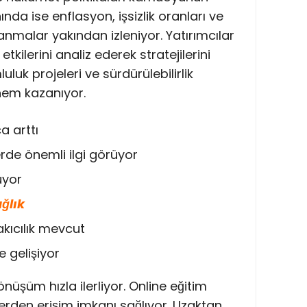
ında ise enflasyon, işsizlik oranları ve
anmalar yakından izleniyor. Yatırımcılar
etkilerini analiz ederek stratejilerini
uluk projeleri ve sürdürülebilirlik
önem kazanıyor.
a arttı
rde önemli ilgi görüyor
uyor
ğlık
akıcılık mevcut
e gelişiyor
önüşüm hızla ilerliyor. Online eğitim
yerden erişim imkanı sağlıyor. Uzaktan