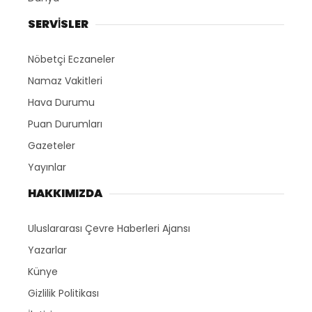
SERVİSLER
Nöbetçi Eczaneler
Namaz Vakitleri
Hava Durumu
Puan Durumları
Gazeteler
WhatsApp İhbar
Yayınlar
Hattı
HAKKIMIZDA
Uluslararası Çevre Haberleri Ajansı
Yazarlar
Facebook
Künye
Gizlilik Politikası